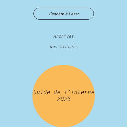
J'adhère à l'asso
Archives
Nos statuts
Guide de l'interne
2026