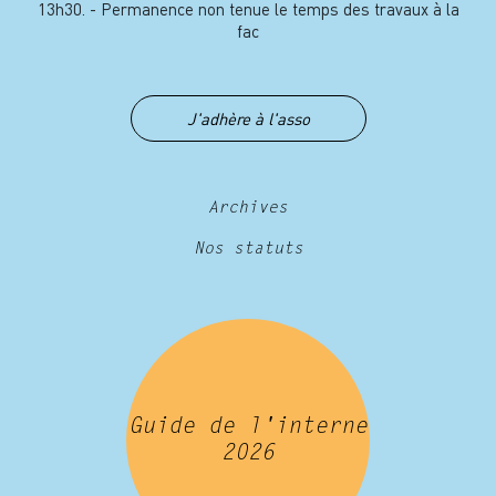
13h30. - Permanence non tenue le temps des travaux à la
fac
J'adhère à l'asso
Archives
Nos statuts
Guide de l'interne
2026