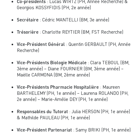
: Lucas WIRTZ (PH, Année Recherche) &
Co-présidents
Georgios KOSSYFIDIS (PH, 2e année)
: Cédric MANTELLI (BM, 3e année)
Secrétaire
: Charlotte REYTIER (BM, FST Recherche)
Trésorière
: Quentin GERBAULT (PH, Année
Vice-Président Général
Recherche)
: Clara TEBOUL (BM,
Vice-Présidents Biologie Médicale
3ème année) – Diane FOURNIER (BM, 3ème année) –
Maëlle CARMONA (BM, 2ème année)
: Maureen
Vice-Présidents Pharmacie Hospitalière
BARTHELEMY (PH, 1e année) – Laurena ROLANDO (PH,
2e année) – Marie-Amélie DEY (PH, 1e année)
: Julia HERSON (PH, 1e année)
Responsables du Tutorat
& Mathilde PAULEAU (PH, 1e année)
: Samy BRIKI (PH, 1e année)
Vice-Président Partenariat