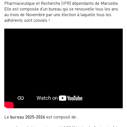
Pharmaceutique et Recherche (IPR) dépendants de Marseille.
Elle est composée d’un bureau qui se renouvelle tous les ans
au mois de Novembre par une élection à laquelle tous les
adhérents sont conviés !
Le
est composé de :
bureau 2025-2026